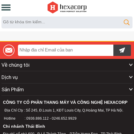
Về chúng tôi
Dịch vụ
Sản Phẩm
CÔNG TY CỔ PHẦN THANG MÁY VÀ CÔNG NGHỆ HEXACORP
Địa Chỉ Cty : Số 245, Đ.Louis 1, KĐT Louis City, Q.Hoàng Mai, TP Hà Nội.
Hotline : 0936.886.112 - 0246.652.9929
Chi nhánh Thái Bình