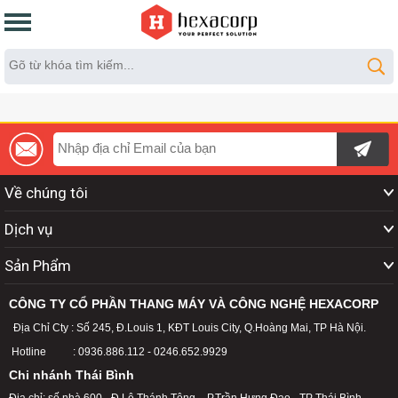
Về chúng tôi
Dịch vụ
Sản Phẩm
CÔNG TY CỔ PHẦN THANG MÁY VÀ CÔNG NGHỆ HEXACORP
Địa Chỉ Cty : Số 245, Đ.Louis 1, KĐT Louis City, Q.Hoàng Mai, TP Hà Nội.
Hotline : 0936.886.112 - 0246.652.9929
Chi nhánh Thái Bình