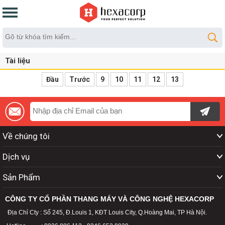
Tài liệu
Đầu
Trước
9
10
11
12
13
Về chúng tôi
Dịch vụ
Sản Phẩm
CÔNG TY CỔ PHẦN THANG MÁY VÀ CÔNG NGHỆ HEXACORP
Địa Chỉ Cty : Số 245, Đ.Louis 1, KĐT Louis City, Q.Hoàng Mai, TP Hà Nội.