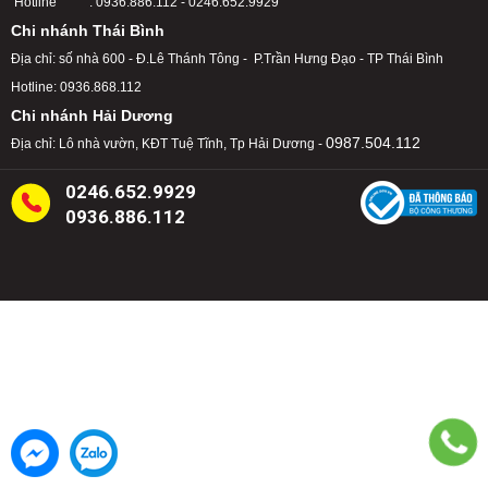
Hotline : 0936.886.112 - 0246.652.9929
Chi nhánh Thái Bình
Địa chỉ: số nhà 600 - Đ.Lê Thánh Tông - P.Trần Hưng Đạo - TP Thái Bình
Hotline: 0936.868.112
Chi nhánh Hải Dương
0987.504.112
Địa chỉ: Lô nhà vườn, KĐT Tuệ Tĩnh, Tp Hải Dương -
0246.652.9929
0936.886.112