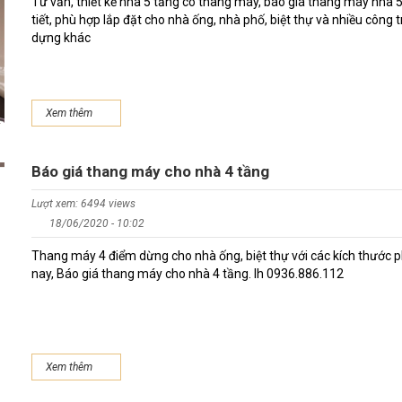
Tư vấn, thiết kế nhà 5 tầng có thang máy, báo giá thang máy nhà 5
tiết, phù hợp lắp đặt cho nhà ống, nhà phố, biệt thự và nhiều công t
dựng khác
Xem thêm
Báo giá thang máy cho nhà 4 tầng
Lượt xem: 6494 views
18/06/2020 - 10:02
Thang máy 4 điểm dừng cho nhà ống, biệt thự với các kích thước p
nay, Báo giá thang máy cho nhà 4 tầng. lh 0936.886.112
Xem thêm