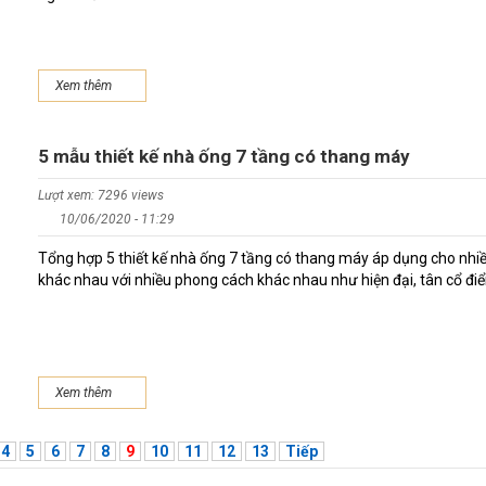
Xem thêm
5 mẫu thiết kế nhà ống 7 tầng có thang máy
Lượt xem: 7296 views
10/06/2020 - 11:29
Tổng hợp 5 thiết kế nhà ống 7 tầng có thang máy áp dụng cho nhiề
khác nhau với nhiều phong cách khác nhau như hiện đại, tân cổ điển
Xem thêm
4
5
6
7
8
9
10
11
12
13
Tiếp