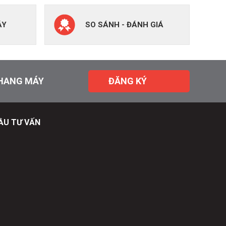
ÁY
SO SÁNH - ĐÁNH GIÁ
THANG MÁY
ĐĂNG KÝ
CẦU TƯ VẤN