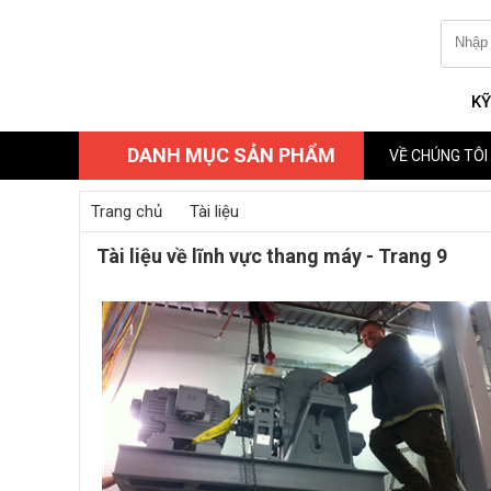
KỸ
DANH MỤC SẢN PHẨM
VỀ CHÚNG TÔI
Trang chủ
Tài liệu
Tài liệu về lĩnh vực thang máy - Trang 9