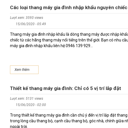
Các loại thang máy gia đình nhập khẩu nguyên chiếc
Lượt xem: 3593 views
15/06/2020 - 05:49
Thang máy gia đình nhập khẩu là dòng thang máy được nhập khẩ
chiếc từ các hãng thang máy nổi tiếng trên thế giới. Bạn có nhu cầ
máy gia đình nhập khẩu liên hệ 0946 139 929...
Xem thêm
Thiết kế thang máy gia đình: Chỉ có 5 vị trí lắp đặt
Lượt xem: 5131 views
15/06/2020 - 02:00
Trong thiết kế thang máy gia đình cần chú ý đến vị trí lắp đặt tha
trong lòng cầu thang bộ, cạnh cầu thang bộ, góc nhà, chính giữa 
ngoài trời.