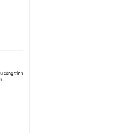
u công trình
...