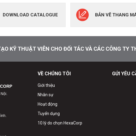
DOWNLOAD CATALOGUE
BẢN VẼ THANG M
ẠO KỸ THUẬT VIÊN CHO ĐỐI TÁC VÀ CÁC CÔNG TY 
VỀ CHÚNG TÔI
GỬI YÊU 
Giới thiệu
ACORP
 Nội.
Nhân sự
Hoạt động
Tuyển dụng
ình.
10 lý do chọn HexaCorp