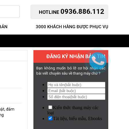
0936.886.112
HOTLINE
 BẢN
3000 KHÁCH HÀNG ĐƯỢC PHỤC VỤ
ĐĂNG KÝ NHẬN BẢN TIN
Bạn không muốn bỏ lỡ cơ hội nhận các
bài viết chuyên sâu về thang máy chứ ?
uật, đảm
ụng