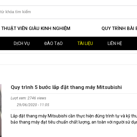
 THUẬT VIÊN GIÀU KINH NGHIỆM
QUY TRÌNH BÀI
DỊCH VỤ
ĐÀO TẠO
TÀI LIỆU
LIÊN HỆ
Quy trình 5 bước lắp đặt thang máy Mitsubishi
Lượt xem: 2746 views
29/06/2020 - 11:05
Lắp đặt thang máy Mitsubishi cần thực hiện đúng trình tự và kỹ th
bảo thang máy đạt tiêu chuẩn chất lượng, an toàn với người sử d