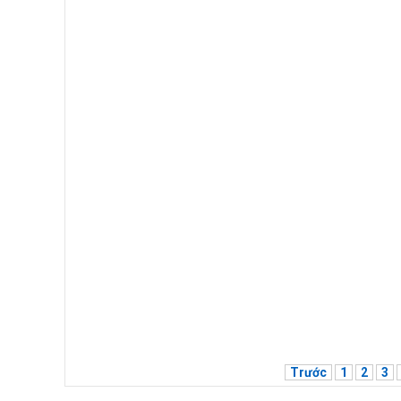
Trước
1
2
3