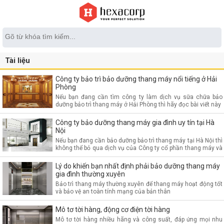
Tài liệu
Công ty bảo trì bảo dưỡng thang máy nổi tiếng ở Hải
Phòng
Nếu bạn đang cần tìm công ty làm dịch vụ sữa chữa bảo
dưỡng bảo trì thang máy ở Hải Phòng thì hãy đọc bài viết này
Công ty bảo dưỡng thang máy gia đình uy tín tại Hà
Nội
Nếu bạn đang cần bảo dưỡng bảo trì thang máy tại Hà Nội thì
không thể bỏ qua dịch vụ của Công ty cổ phần thang máy và
công nghệ Hexacorp
Lý do khiến bạn nhất định phải bảo dưỡng thang máy
gia đình thường xuyên
Bảo trì thang máy thường xuyên để thang máy hoạt động tốt
và bảo vệ an toàn tính mạng của bản thân
Mô tơ tời hàng, động cơ điện tời hàng
Mô tơ tời hàng nhiều hãng và công suất, đáp ứng mọi nhu