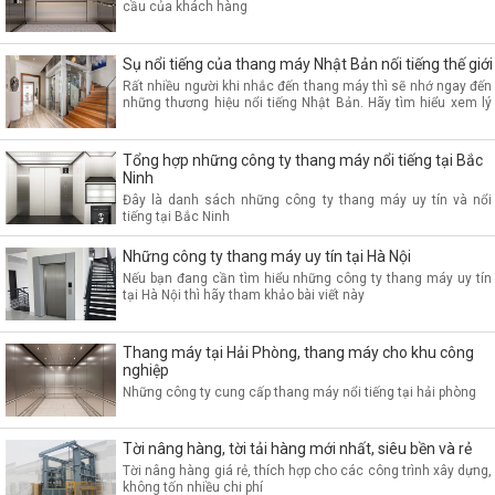
cầu của khách hàng
Sụ nổi tiếng của thang máy Nhật Bản nối tiếng thế giới
Rất nhiều người khi nhắc đến thang máy thì sẽ nhớ ngay đến
những thương hiệu nổi tiếng Nhật Bản. Hãy tìm hiểu xem lý
do vì sao
Tổng hợp những công ty thang máy nổi tiếng tại Bắc
Ninh
Đây là danh sách những công ty thang máy uy tín và nổi
tiếng tại Bắc Ninh
Những công ty thang máy uy tín tại Hà Nội
Nếu bạn đang cần tìm hiểu những công ty thang máy uy tín
tại Hà Nội thì hãy tham khảo bài viết này
Thang máy tại Hải Phòng, thang máy cho khu công
nghiệp
Những công ty cung cấp thang máy nổi tiếng tại hải phòng
Tời nâng hàng, tời tải hàng mới nhất, siêu bền và rẻ
Tời nâng hàng giá rẻ, thích hợp cho các công trình xây dựng,
không tốn nhiều chi phí