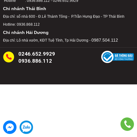
Hotline : 0936.886.112 - 0246.652.9929
Chi nhánh Thái Bình
Địa chỉ: số nhà 600 - Đ.Lê Thánh Tông - P.Trần Hưng Đạo - TP Thái Bình
Hotline: 0936.868.112
Chi nhánh Hải Dương
0987.504.112
Địa chỉ: Lô nhà vườn, KĐT Tuệ Tĩnh, Tp Hải Dương -
0246.652.9929
0936.886.112