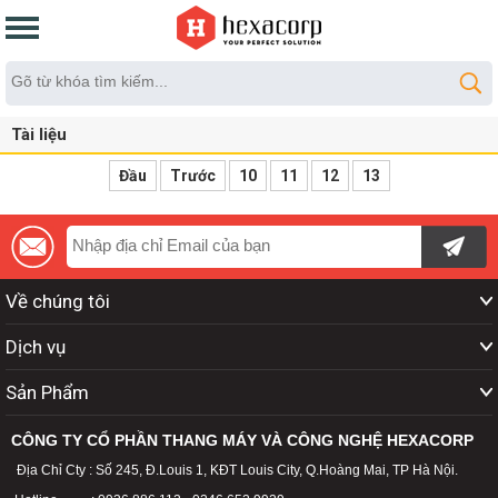
Tài liệu
Đầu
Trước
10
11
12
13
Về chúng tôi
Dịch vụ
Sản Phẩm
CÔNG TY CỔ PHẦN THANG MÁY VÀ CÔNG NGHỆ HEXACORP
Địa Chỉ Cty : Số 245, Đ.Louis 1, KĐT Louis City, Q.Hoàng Mai, TP Hà Nội.