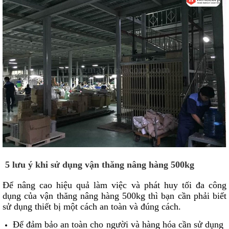
5 lưu ý khi sử dụng vận thăng nâng hàng 500kg
Để nâng cao hiệu quả làm việc và phát huy tối đa công
dụng của vận thăng nâng hàng 500kg thì bạn cần phải biết
sử dụng thiết bị một cách an toàn và đúng cách.
Để đảm bảo an toàn cho người và hàng hóa cần sử dụng