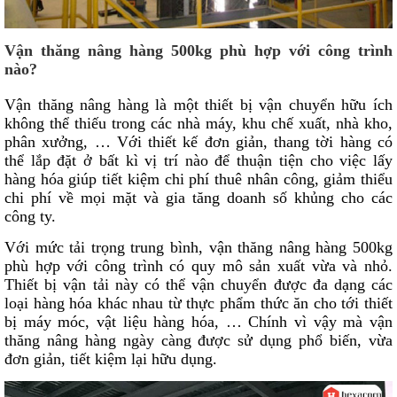
Vận thăng nâng hàng 500kg phù hợp với công trình
nào?
Vận thăng nâng hàng là một thiết bị vận chuyển hữu ích
không thể thiếu trong các nhà máy, khu chế xuất, nhà kho,
phân xưởng, … Với thiết kế đơn giản, thang tời hàng có
thể lắp đặt ở bất kì vị trí nào để thuận tiện cho việc lấy
hàng hóa giúp tiết kiệm chi phí thuê nhân công, giảm thiểu
chi phí về mọi mặt và gia tăng doanh số khủng cho các
công ty.
Với mức tải trọng trung bình, vận thăng nâng hàng 500kg
phù hợp với công trình có quy mô sản xuất vừa và nhỏ.
Thiết bị vận tải này có thể vận chuyển được đa dạng các
loại hàng hóa khác nhau từ thực phẩm thức ăn cho tới thiết
bị máy móc, vật liệu hàng hóa, … Chính vì vậy mà vận
thăng nâng hàng ngày càng được sử dụng phổ biến, vừa
đơn giản, tiết kiệm lại hữu dụng.