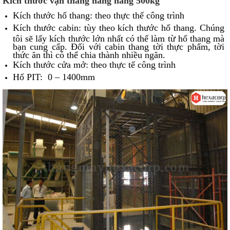
Kích thước vận thăng nâng hàng 500kg
Kích thước hố thang: theo thực thế công trình
Kích thước cabin: tùy theo kích thước hố thang. Chúng
tôi sẽ lấy kích thước lớn nhất có thể làm từ hố thang mà
bạn cung cấp. Đối với cabin thang tời thực phẩm, tời
thức ăn thì có thể chia thành nhiều ngăn.
Kích thước cửa mở: theo thực tế công trình
Hố PIT: 0 – 1400mm