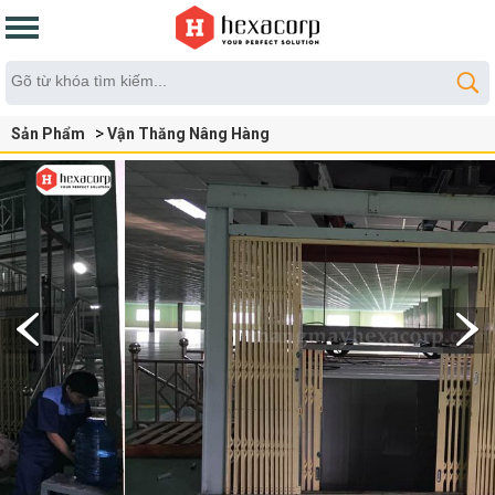
Sản Phẩm
Vận Thăng Nâng Hàng