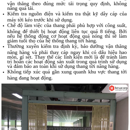
vận thăng theo đúng mức tải trọng quy định, không
nâng quá tải.
Kiểm tra nguồn điện và kiểm tra thật kỹ dây cáp của
máy tời kéo trước khi sử dụng.
Chế độ làm việc của thang phải phù hợp với công suất,
không để thiết bị hoạt động liên tục quá 8 tiếng. Bởi
nếu hệ thống động cơ hoạt động quá nóng thì sẽ làm
giảm tuổi thọ của hệ thống thang tời hàng.
Thường xuyên kiểm tra định kỳ, bảo dưỡng vận thăng
nâng hàng và phải thay cáp ngay khi có dấu hiệu hao
mòn, gỉ sét. Thay thế các linh kiện mới là để tránh làm
trì hoãn các hoạt động sản xuất trong quá trình sử dụng
và đảm bảo an toàn khi sử dụng thang tời nâng hàng.
Không tiếp xúc quá gần xung quanh khu vực thang tời
hàng đang hoạt động.