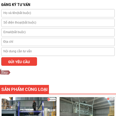
ĐĂNG KÝ TƯ VẤN
SẢN PHẨM CÙNG LOẠI