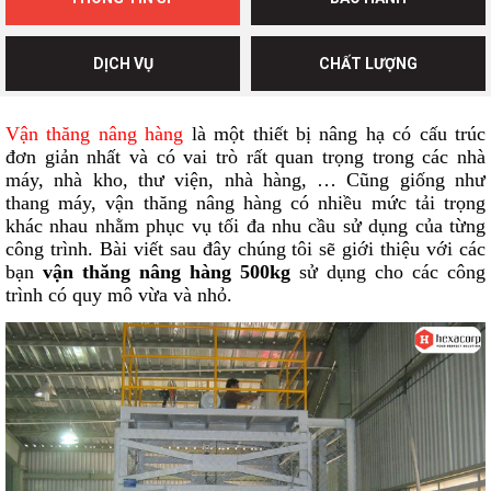
DỊCH VỤ
CHẤT LƯỢNG
Vận thăng nâng hàng
là một thiết bị nâng hạ có cấu trúc
đơn giản nhất và có vai trò rất quan trọng trong các nhà
máy, nhà kho, thư viện, nhà hàng, … Cũng giống như
thang máy, vận thăng nâng hàng có nhiều mức tải trọng
khác nhau nhằm phục vụ tối đa nhu cầu sử dụng của từng
công trình. Bài viết sau đây chúng tôi sẽ giới thiệu với các
bạn
vận thăng nâng hàng 500kg
sử dụng cho các công
trình có quy mô vừa và nhỏ.