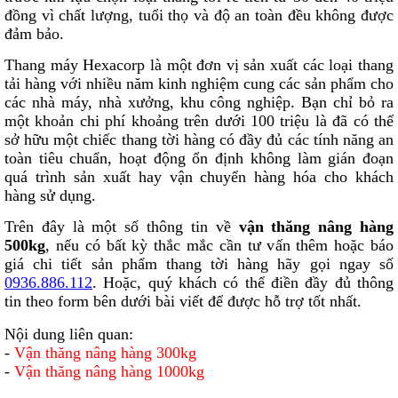
đồng vì chất lượng, tuổi thọ và độ an toàn đều không được
đảm bảo.
Thang máy Hexacorp là một đơn vị sản xuất các loại thang
tải hàng với nhiều năm kinh nghiệm cung các sản phẩm cho
các nhà máy, nhà xưởng, khu công nghiệp. Bạn chỉ bỏ ra
một khoản chi phí khoảng trên dưới 100 triệu là đã có thể
sở hữu một chiếc thang tời hàng có đầy đủ các tính năng an
toàn tiêu chuẩn, hoạt động ổn định không làm gián đoạn
quá trình sản xuất hay vận chuyển hàng hóa cho khách
hàng sử dụng.
Trên đây là một số thông tin về
vận thăng nâng hàng
500kg
, nếu có bất kỳ thắc mắc cần tư vấn thêm hoặc báo
giá chi tiết sản phẩm thang tời hàng hãy gọi ngay số
0936.886.112
. Hoặc, quý khách có thể điền đầy đủ thông
tin theo form bên dưới bài viết để được hỗ trợ tốt nhất.
Nội dung liên quan:
-
Vận thăng nâng hàng 300kg
-
Vận thăng nâng hàng 1000kg