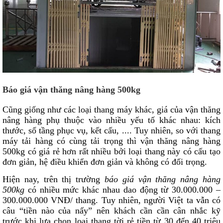
Báo giá vận thăng nâng hàng 500kg
Cũng giống như các loại thang máy khác, giá của vận thăng
nâng hàng phụ thuộc vào nhiều yếu tố khác nhau: kích
thước, số tầng phục vụ, kết cấu, .... Tuy nhiên, so với thang
máy tải hàng có cùng tải trọng thì vận thăng nâng hàng
500kg có giá rẻ hơn rất nhiều bởi loại thang này có cấu tạo
đơn giản, hệ điều khiển đơn giản và không có đối trọng.
Hiện nay, trên thị trường
báo giá vận thăng nâng hàng
500kg
có nhiều mức khác nhau dao động từ 30.000.000 –
300.000.000 VNĐ/ thang. Tuy nhiên, người Việt ta vẫn có
câu “tiền nào của nấy” nên khách cần cần cân nhắc kỹ
trước khi lựa chọn loại thang tời rẻ tiền từ 30 đến 40 triệu