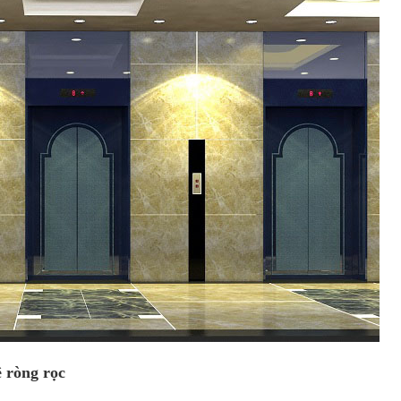
 ròng rọc