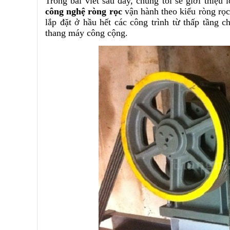
Trong bài viết sau đây, chúng tôi sẽ giới thiệu
công nghệ ròng rọc
vận hành theo kiểu ròng rọc
lắp đặt ở hầu hết các công trình từ thấp tầng c
thang máy công cộng.