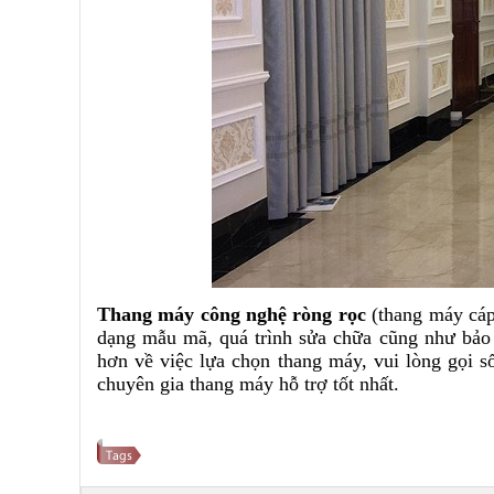
Thang máy công nghệ ròng rọc
(thang máy cáp 
dạng mẫu mã, quá trình sửa chữa cũng như bảo t
hơn về việc lựa chọn thang máy, vui lòng gọi 
chuyên gia thang máy hỗ trợ tốt nhất.