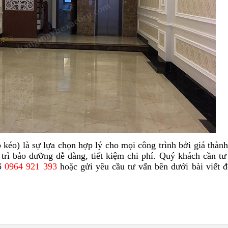
kéo) là sự lựa chọn hợp lý cho mọi công trình bởi giá thành
rì bảo dưỡng dễ dàng, tiết kiệm chi phí. Quý khách cần tư
số
0964 921 393
hoặc gửi yêu cầu tư vấn bên dưới bài viết 