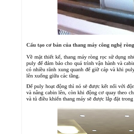
Cấu tạo cơ bản của thang máy công nghệ ròng
Về mặt thiết kế, thang máy ròng rọc sử dụng n
puly để đảm bảo cho quá trình vận hành và cabi
có nhiều rãnh xung quanh để giữ cáp và khi pul
lên xuống giữa các tầng.
Để puly hoạt động thì nó sẽ được kết nối với độ
và nâng cabin lên, còn khi động cơ quay theo ch
và tủ điều khiển thang máy sẽ được lắp đặt trong