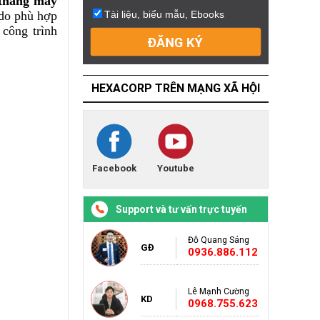
thang máy
 do phù hợp
 công trình
HEXACORP TRÊN MẠNG XÃ HỘI
Facebook
Youtube
Support và tư vấn trực tuyến
Đỗ Quang Sáng
GĐ
0936.886.112
Lê Mạnh Cường
KD
0968.755.623