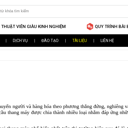
 THUẬT VIÊN GIÀU KINH NGHIỆM
QUY TRÌNH BÀI
DỊCH VỤ
ĐÀO TẠO
TÀI LIỆU
LIÊN HỆ
huyển người và hàng hóa theo phương thẳng đứng, nghiêng và
, cầu thang máy được chia thành nhiều loại nhằm đáp ứng nh