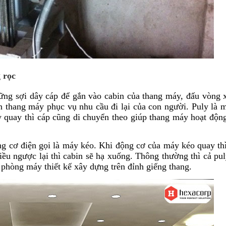
 rọc
hững sợi dây cáp để gắn vào cabin của thang máy, đấu vòng
n thang máy phục vụ nhu cầu đi lại của con người. Puly là 
y quay thì cáp cũng di chuyển theo giúp thang máy hoạt độn
ng cơ điện gọi là máy kéo. Khi động cơ của máy kéo quay th
iều ngược lại thì cabin sẽ hạ xuống. Thông thường thì cả pu
 phòng máy thiết kế xây dựng trên đỉnh giếng thang.