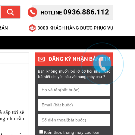
0936.886.112
HOTLINE
 BẢN
3000 KHÁCH HÀNG ĐƯỢC PHỤC VỤ
ĐĂNG KÝ NHẬN BẢN TIN
Bạn không muốn bỏ lỡ cơ hội nhận các
bài viết chuyên sâu về thang máy chứ ?
 sắp tới sẽ
ững nhu cầu