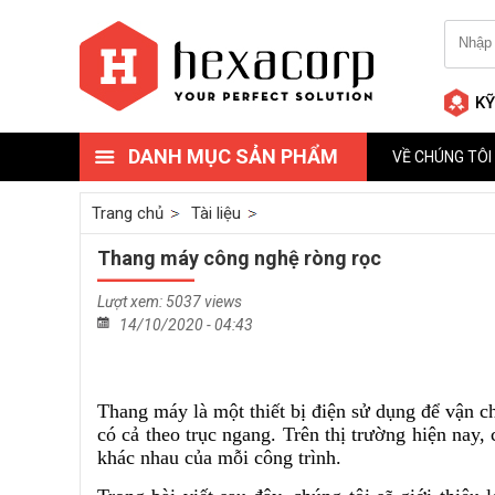
KỸ
DANH MỤC SẢN PHẨM
VỀ CHÚNG TÔI
Trang chủ
Tài liệu
Thang máy công nghệ ròng rọc
Lượt xem: 5037 views
14/10/2020 - 04:43
Thang máy là một thiết bị điện sử dụng để vận c
có cả theo trục ngang. Trên thị trường hiện nay
khác nhau của mỗi công trình.