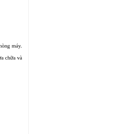
phòng máy.
ửa chữa và