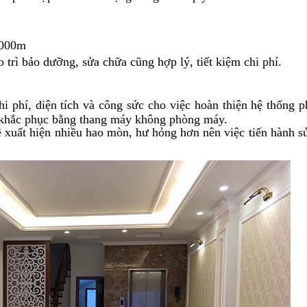
1000m
o trì bảo dưỡng, sửa chữa cũng hợp lý, tiết kiệm chi phí.
hi phí, diện tích và công sức cho việc hoàn thiện hệ thống 
 khắc phục bằng thang máy không phòng máy.
 xuất hiện nhiều hao mòn, hư hỏng hơn nên việc tiến hành s