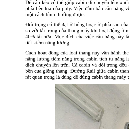
Để cáp kéo có thể giúp cabin di chuyển lên/ xuố
phía bên kia của puly. Việc đảm bảo cân bằng v
một cách bình thường được.
Đối trọng có thể đặt ở hông hoặc ở phía sau của
so với tải trọng của thang máy khi hoạt động ở 
40% tải nữa. Mục đích của việc cân bằng này l
tiết kiệm năng lượng.
Cách hoạt động của loại thang này vận hành th
năng lượng tiềm năng trong cabin tích tụ năng l
dịch chuyển lên trên. Cả cabin và đối trọng đều
bên của giếng thang. Đường Rail giữa cabin than
rất quan trọng là dùng để dừng cabin thang máy 